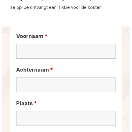
ze op! Je ontvangt een Tikkie voor de kosten.
Voornaam
*
Achternaam
*
Plaats
*