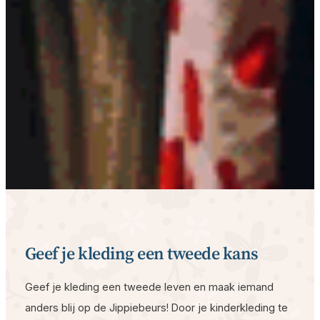
Geef je kleding een tweede kans
Geef je kleding een tweede leven en maak iemand
anders blij op de Jippiebeurs! Door je kinderkleding te