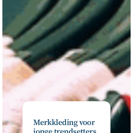
Merkkleding voor
jonge trendsetters